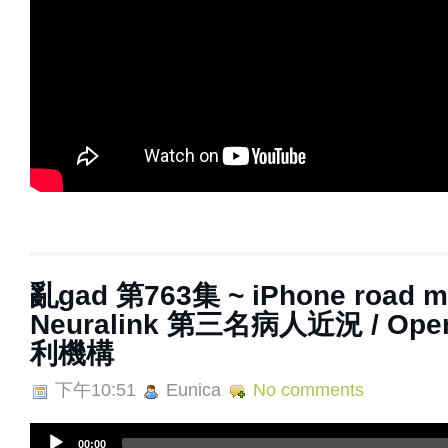
亂‌‌‌gad‌‌‌ ‌‌‌‌‌第‌‌‌763集 ~ iPhone ro
Neuralink 第三名病人近況 / Op
利機構
下午10:51
Eunica
No comments
A
00:00