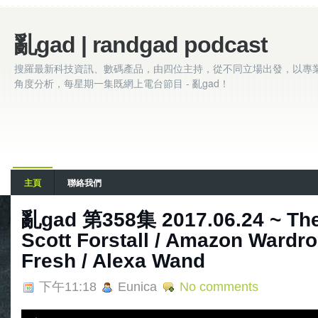
亂gad | randgad podcast
搜羅最新科技資訊、數碼產品，由四位主持，從不同立場出發，以專
角度分析，每星期一集既網上電台節目 - 亂gad！
主頁
聯絡我們
亂gad 第358集 2017.06.24 ~ The
Scott Forstall / Amazon Wardr
Fresh / Alexa Wand
下午11:18
Eunica
No comments
A