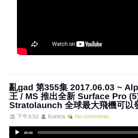
亂gad 第355集 2017.06.03 ~ A
王 / MS 推出全新 Surface Pro (5)
Stratolaunch 全球最大飛機可
下午3:52
Eunica
No comments
A
00:00
u