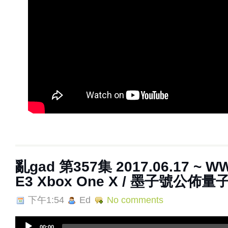
亂gad 第357集 2017.06.17 ~ 
E3 Xbox One X / 墨子號公佈
下午1:54
Ed
No comments
A
00:00