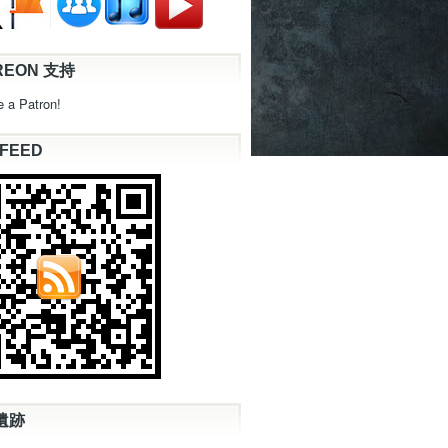
REON 支持
 a Patron!
 FEED
遺跡