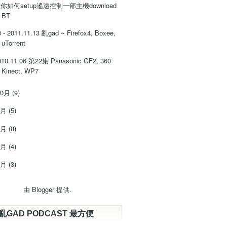
你如何setup遙遠控制一部主機download
BT
3 - 2011.11.13 亂gad ~ Firefox4, Boxee,
uTorrent
010.11.06 第22集 Panasonic GF2, 360
Kinect, WP7
10月
(9)
9月
(5)
8月
(8)
7月
(4)
6月
(3)
由
Blogger
提供.
亂GAD PODCAST 最方便