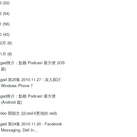
13
(52)
12
(54)
11
(56)
10
(43)
12月
(6)
11月
(8)
gad推介：點聽 Podcast 最方便 (iOS
篇)
gad 第25集 2010.11.27 - 深入探討
Windows Phone 7
gad推介：點聽 Podcast 最方便
(Android 篇)
robo 開箱文 (比raid-5更強的 raid)
gad 第24集 2010.11.20 - Facebook
Messaging, Dell In...