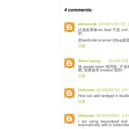
4 comments:
adrianmak
2010年12月11日 
試過如果條rss feed 不是.xm
的.
是bardcode scanner 的bug還是g
回覆
Steve Leung
2010年12月
係 google listen 既問題, 不過
開, 就會搶埋 browser 既野~
回覆
Unknown
2012年8月7日 上午7
How can add randgad in double
回覆
Unknown
2015年6月6日 上午6
I am using beyondpod and 
automatically add to subscribe