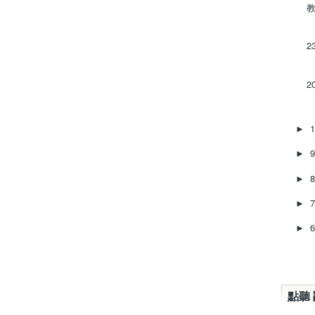
教
2
2
►
►
►
►
►
點聽 