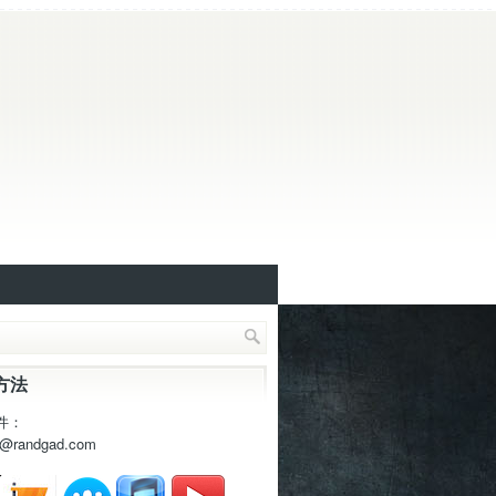
方法
件：
t@randgad.com