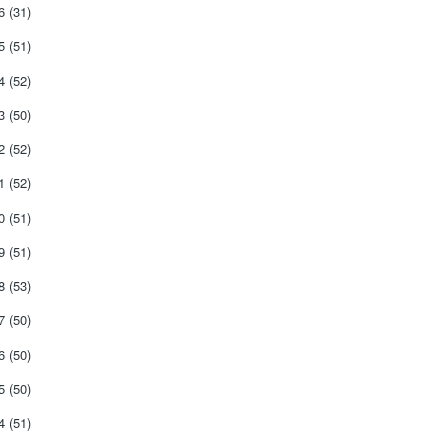
26
(31)
25
(51)
24
(52)
23
(50)
22
(52)
21
(52)
20
(51)
19
(51)
18
(53)
17
(50)
16
(50)
15
(50)
14
(51)