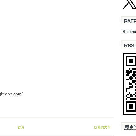
PAT
Become
RSS
glelabs.com/
首頁
較舊的文章
歷史