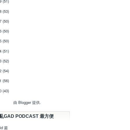
19
(51)
18
(53)
17
(50)
16
(50)
15
(50)
14
(51)
13
(52)
12
(54)
11
(56)
10
(43)
由
Blogger
提供.
亂GAD PODCAST 最方便
id 篇