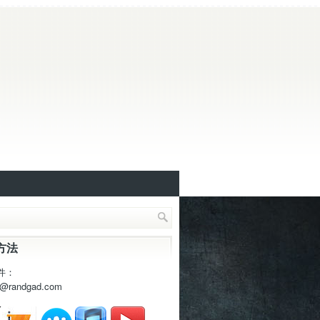
方法
件：
t@randgad.com