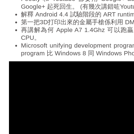
Google+ 起死回生。 (有幾次講錯咗Youtub
解釋 Android 4.4 試驗階段的 ART runti
第一把3D打印出來的金屬手槍係利用 DM
再講解為何 Apple A7 1.4Ghz 可以跑
CPU。
Microsoft unifying development
program 比 Windows 8 同 Windows P