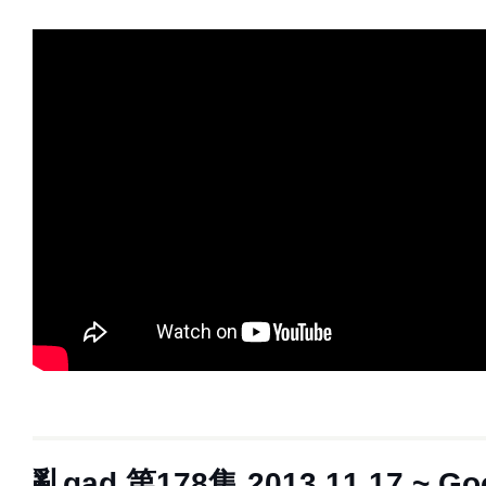
亂gad 第178集 2013.11.17 ~ Go