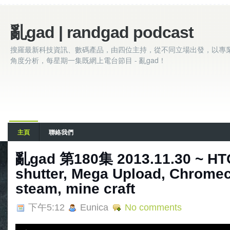
亂gad | randgad podcast
搜羅最新科技資訊、數碼產品，由四位主持，從不同立場出發，以專
角度分析，每星期一集既網上電台節目 - 亂gad！
主頁
聯絡我們
亂gad 第180集 2013.11.30 ~ HTC
shutter, Mega Upload, Chromec
steam, mine craft
下午5:12
Eunica
No comments
A