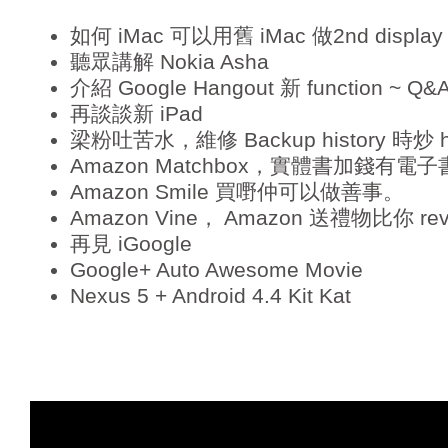
e
如何 iMac 可以用舊 iMac 做2nd display
r
聽眾講解 Nokia Asha
介紹 Google Hangout 新 function ~ Q&
再談談新 iPad
梁粉吐苦水，維修 Backup history 時炒 ha
Amazon Matchbox，實體書加錢有電
Amazon Smile 買嘢仲可以做善事。
Amazon Vine， Amazon 送禮物比你 re
再見 iGoogle
Google+ Auto Awesome Movie
Nexus 5 + Android 4.4 Kit Kat