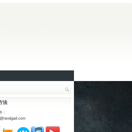
方法
件：
t@randgad.com