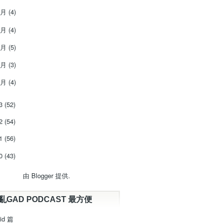
5月
(4)
4月
(4)
3月
(5)
2月
(3)
1月
(4)
13
(52)
12
(54)
11
(56)
10
(43)
由
Blogger
提供.
亂GAD PODCAST 最方便
id 篇