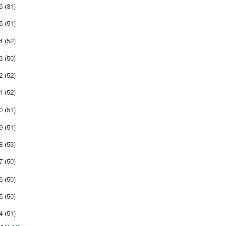
26
(31)
25
(51)
24
(52)
23
(50)
22
(52)
21
(52)
20
(51)
19
(51)
18
(53)
17
(50)
16
(50)
15
(50)
14
(51)