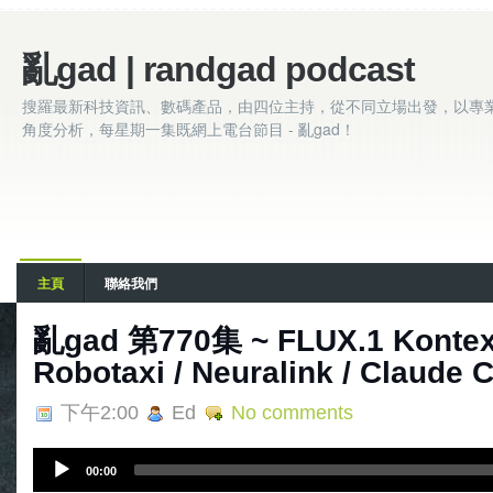
亂gad | randgad podcast
搜羅最新科技資訊、數碼產品，由四位主持，從不同立場出發，以專
角度分析，每星期一集既網上電台節目 - 亂gad！
主頁
聯絡我們
亂‌‌‌gad‌‌‌ ‌‌‌‌‌第‌‌‌770集 ~ FLUX.1 Kont
Robotaxi / Neuralink / Claude 
下午2:00
Ed
No comments
A
00:00
u