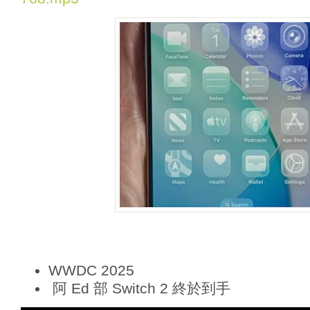
a
y
e
r
WWDC 2025
阿 Ed 部 Switch 2 終於到手