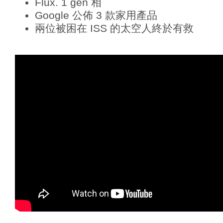
Flux. 1 gen 相
Google 公佈 3 款家用產品
兩位被困在 ISS 的太空人終於有救