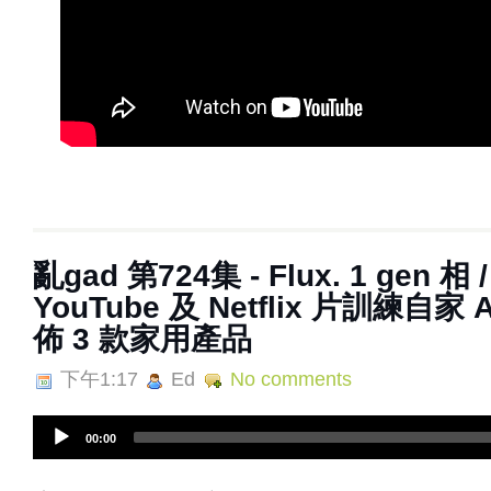
亂‌‌‌gad‌‌‌ ‌‌‌‌‌第724集 - Flux. 1 ge
YouTube 及 Netflix 片訓練自家 AI
佈 3 款家用產品
下午1:17
Ed
No comments
A
00:00
u
d
i