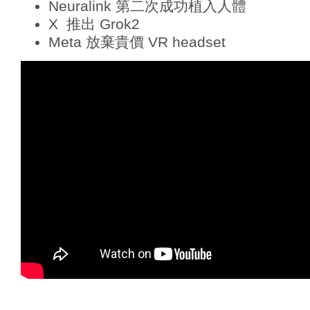
Neuralink 第二次成功植入人體
X 推出 Grok2
Meta 放棄貴價 VR headset