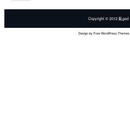
Copyright © 2012
亂gad |
Design by
Free WordPress Themes