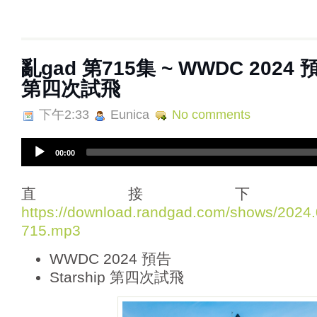
亂‌‌‌gad‌‌‌ ‌‌‌‌‌第‌‌‌715集 ~ WWDC 202
第四次試飛
下午2:33
Eunica
No comments
A
00:00
u
d
i
直接下
o
https://download.randgad.com/shows/202
P
715.mp3
l
a
WWDC 2024 預告
y
e
Starship 第四次試飛
r