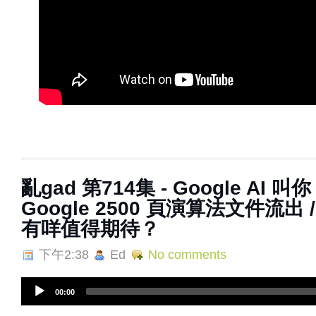
亂‌‌‌gad‌‌‌ ‌‌‌‌‌第714集 - Google AI
Google 2500 頁演算法文件流出 /
有咩值得期待？
下午2:38
Ed
No comments
A
00:00
u
d