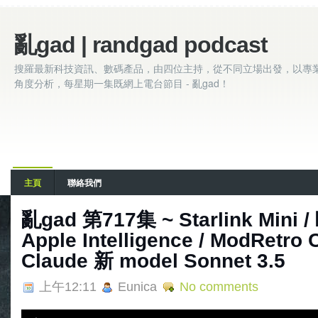
亂gad | randgad podcast
搜羅最新科技資訊、數碼產品，由四位主持，從不同立場出發，以專
角度分析，每星期一集既網上電台節目 - 亂gad！
主頁
聯絡我們
亂‌‌‌gad‌‌‌ ‌‌‌‌‌第‌‌‌717集 ~ Starlink
Apple Intelligence / ModRetro 
Claude 新 model Sonnet 3.5
上午12:11
Eunica
No comments
A