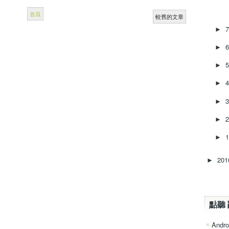
首頁
較舊的文章
►
►
►
►
►
►
►
20
►
點聽 
Andro