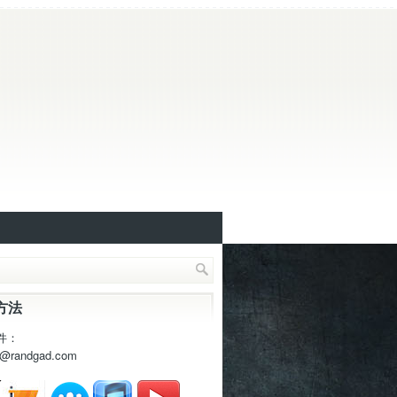
方法
件：
t@randgad.com