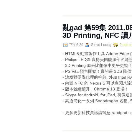
亂gad 第59集 2011.08.
3D Printing, NFC
下午6:29
Steve Leung
2 comm
- HTML5 動畫製作工具 Adobe Edg
- Philips LED燈 贏得美國能源部節
- 3D Printing 原來比想像中更平更勁
- PS Vita 預售開始！賣的是 3DS 降價
- 涼粉對硬碟代理的抱怨, 外加 Intel R
- 內置 NFC 的 Nexus S 可以查閱
- 版本號繼續升，Chrome 13 登場！
- Skype for Android, for iPad,
- 高通簡化一系列 Snapdragon 名稱,
- 更多更新科技資訊請留意 randgad.com 