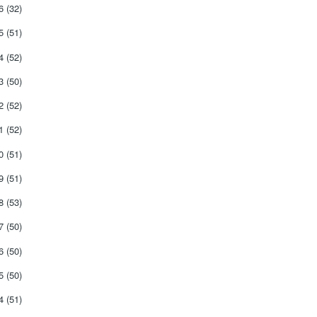
26
(32)
25
(51)
24
(52)
23
(50)
22
(52)
21
(52)
20
(51)
19
(51)
18
(53)
17
(50)
16
(50)
15
(50)
14
(51)