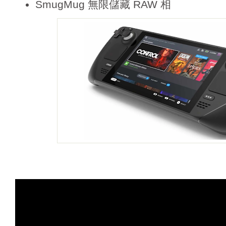
SmugMug 無限儲藏 RAW 相