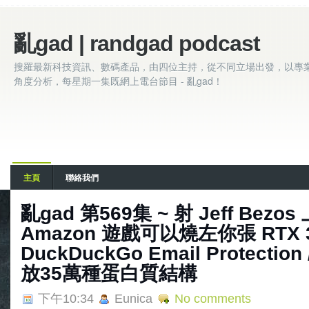
亂gad | randgad podcast
搜羅最新科技資訊、數碼產品，由四位主持，從不同立場出發，以專
角度分析，每星期一集既網上電台節目 - 亂gad！
主頁
聯絡我們
亂‌‌‌gad‌‌‌ ‌‌‌‌‌第‌‌‌569集 ~ 射 Jeff Bez
Amazon 遊戲可以燒左你張 RTX 30
DuckDuckGo Email Protection
放35萬種蛋白質結構
下午10:34
Eunica
No comments