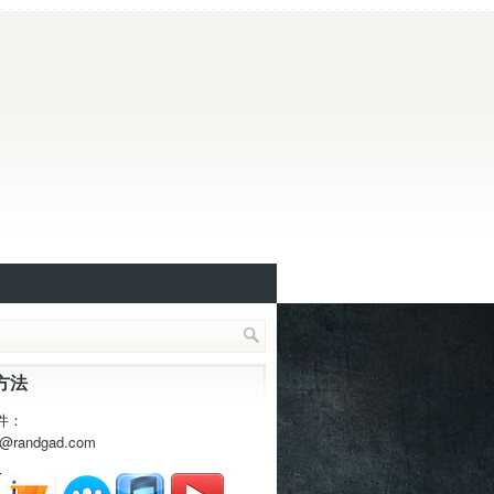
方法
件：
t@randgad.com