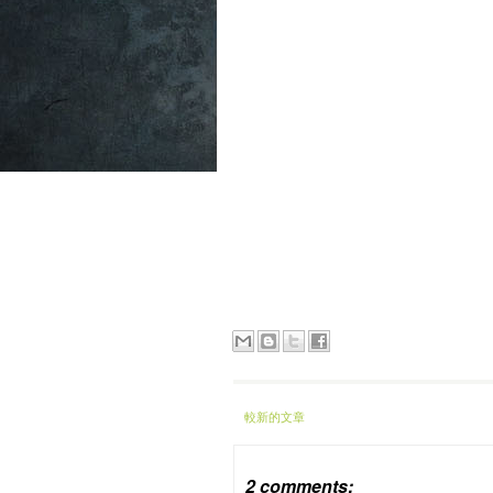
較新的文章
2 comments: