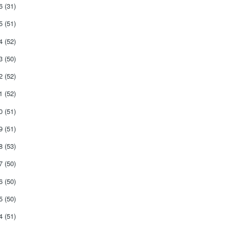
26
(31)
25
(51)
24
(52)
23
(50)
22
(52)
21
(52)
20
(51)
19
(51)
18
(53)
17
(50)
16
(50)
15
(50)
14
(51)