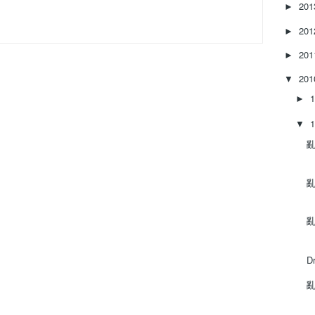
20
►
20
►
20
►
20
▼
►
▼
亂
亂
亂
D
亂