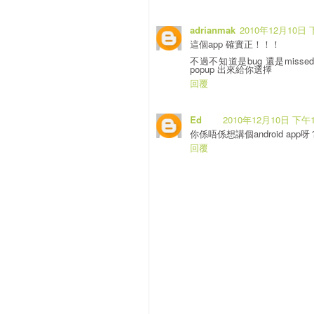
adrianmak
2010年12月10日 
這個app 確實正！！！
不過不知道是bug 還是missed f
popup 出來給你選擇
回覆
Ed
2010年12月10日 下午1
你係唔係想講個android ap
回覆