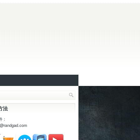
方法
件：
t@randgad.com