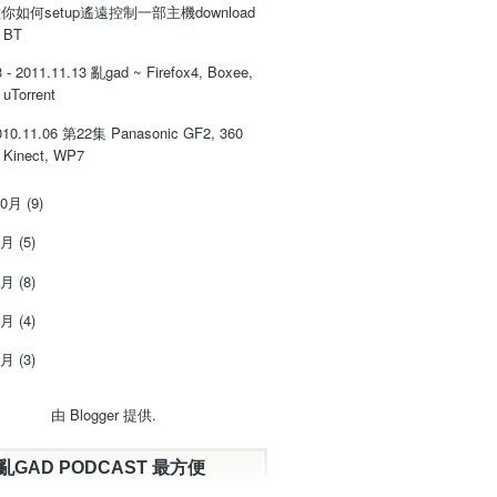
你如何setup遙遠控制一部主機download
BT
3 - 2011.11.13 亂gad ~ Firefox4, Boxee,
uTorrent
010.11.06 第22集 Panasonic GF2, 360
Kinect, WP7
10月
(9)
9月
(5)
8月
(8)
7月
(4)
6月
(3)
由
Blogger
提供.
亂GAD PODCAST 最方便