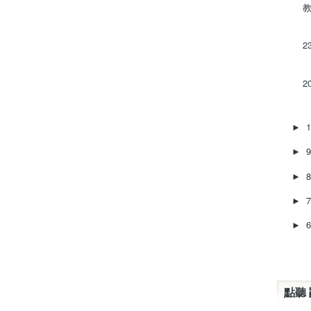
教
2
2
►
►
►
►
►
點聽 