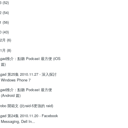
13
(52)
12
(54)
11
(56)
10
(43)
12月
(6)
11月
(8)
gad推介：點聽 Podcast 最方便 (iOS
篇)
gad 第25集 2010.11.27 - 深入探討
Windows Phone 7
gad推介：點聽 Podcast 最方便
(Android 篇)
robo 開箱文 (比raid-5更強的 raid)
gad 第24集 2010.11.20 - Facebook
Messaging, Dell In...