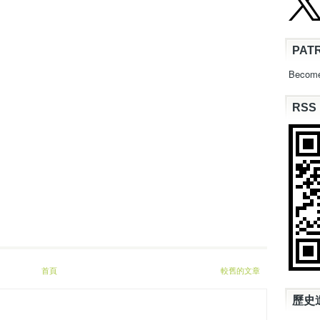
PAT
Become
RSS
首頁
較舊的文章
歷史