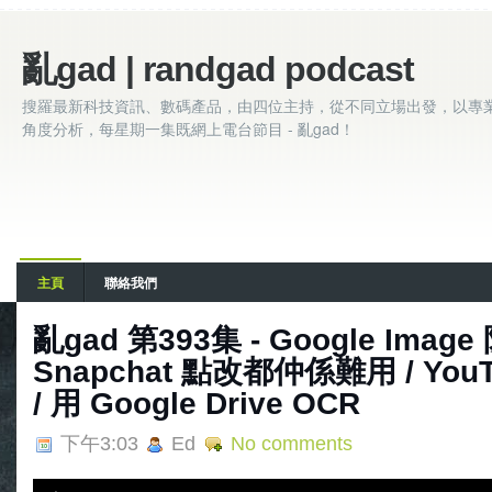
亂gad | randgad podcast
搜羅最新科技資訊、數碼產品，由四位主持，從不同立場出發，以專
角度分析，每星期一集既網上電台節目 - 亂gad！
主頁
聯絡我們
亂gad 第393集 - Google Imag
Snapchat 點改都仲係難用 / You
/ 用 Google Drive OCR
下午3:03
Ed
No comments
A