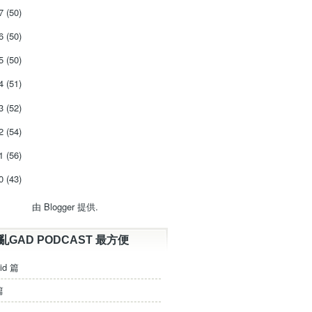
17
(50)
16
(50)
15
(50)
14
(51)
13
(52)
12
(54)
11
(56)
10
(43)
由
Blogger
提供.
亂GAD PODCAST 最方便
id 篇
篇