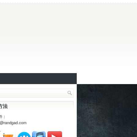
方法
件：
t@randgad.com