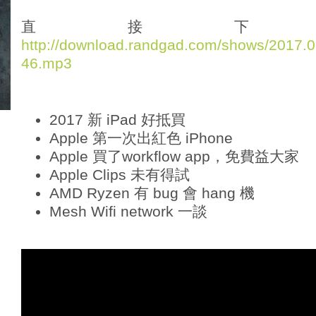
d
i
直接下
o
http://download.randgad.com/shows/2017
P
46.mp3
l
a
y
e
2017 新 iPad 好抵買
r
Apple 第一次出紅色 iPhone
Apple 買了workflow app，免費益大家
Apple Clips 未有得試
AMD Ryzen 有 bug 會 hang 機
Mesh Wifi network 一談