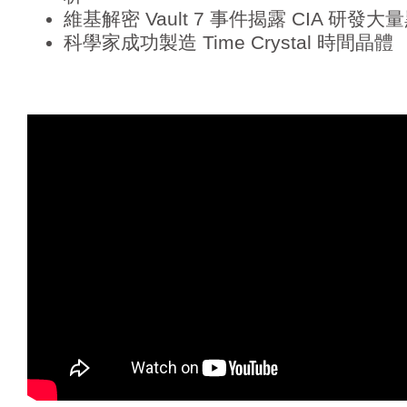
維基解密 Vault 7 事件揭露 CIA 研發
科學家成功製造 Time Crystal 時間晶體