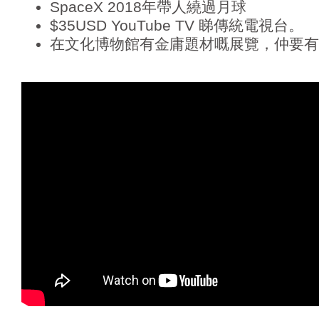
SpaceX 2018年帶人繞過月球
$35USD YouTube TV 睇傳統電視台。
在文化博物館有金庸題材嘅展覽，仲要有