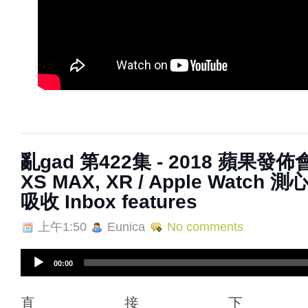
亂gad 第422集 - 2018 蘋果發佈會 /
XS MAX, XR / Apple Watch 測
吸收 Inbox features
上午1:50
Eunica
No comments
A
00:00
u
d
i
直接下