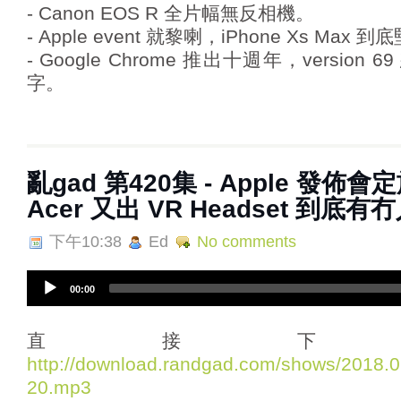
- Canon EOS R 全片幅無反相機。
- Apple event 就黎喇，iPhone Xs Max 
- Google Chrome 推出十週年，version 
字。
亂gad 第420集 - Apple 發佈會定
Acer 又出 VR Headset 到底
下午10:38
Ed
No comments
A
00:00
u
d
i
直接下
o
http://download.randgad.com/shows/2018
P
20.mp3
l