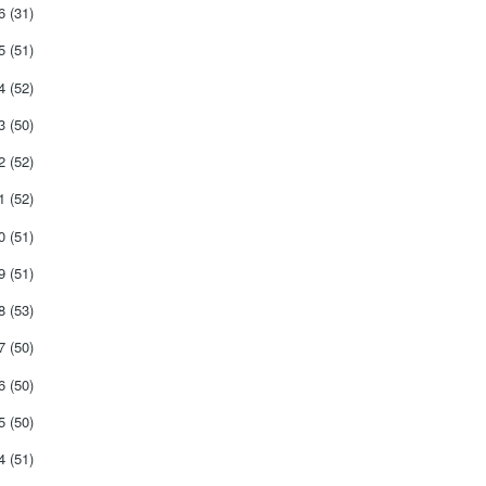
26
(31)
25
(51)
24
(52)
23
(50)
22
(52)
21
(52)
20
(51)
19
(51)
18
(53)
17
(50)
16
(50)
15
(50)
14
(51)