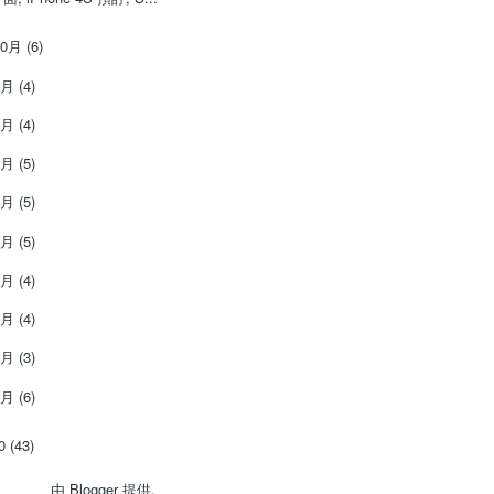
10月
(6)
9月
(4)
8月
(4)
7月
(5)
6月
(5)
5月
(5)
4月
(4)
3月
(4)
2月
(3)
1月
(6)
10
(43)
由
Blogger
提供.