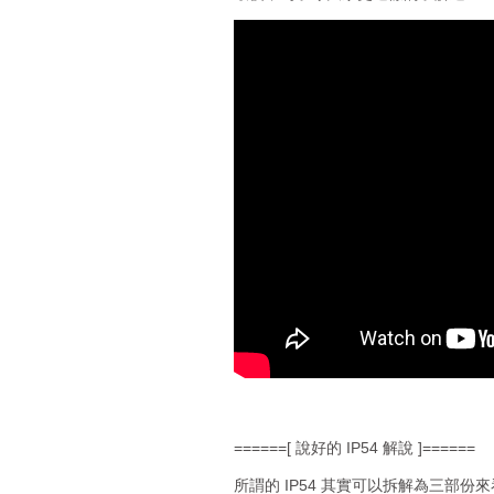
======[ 說好的 IP54 解說 ]======
所謂的 IP54 其實可以拆解為三部份