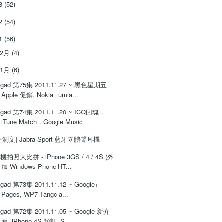
13
(52)
12
(54)
11
(56)
12月
(4)
11月
(6)
gad 第75集 2011.11.27 ~ 黑色星期五
Apple 促銷, Nokia Lumia...
gad 第74集 2011.11.20 ~ ICQ回魂，
iTune Match，Google Music
評測文] Jabra Sport 藍牙立體聲耳機
機拍照大比拼 - iPhone 3GS / 4 / 4S (外
加 Windows Phone HT...
gad 第73集 2011.11.12 ~ Google+
Pages, WP7 Tango a...
gad 第72集 2011.11.05 ~ Google 新介
面, iPhone 4S 預訂, S...