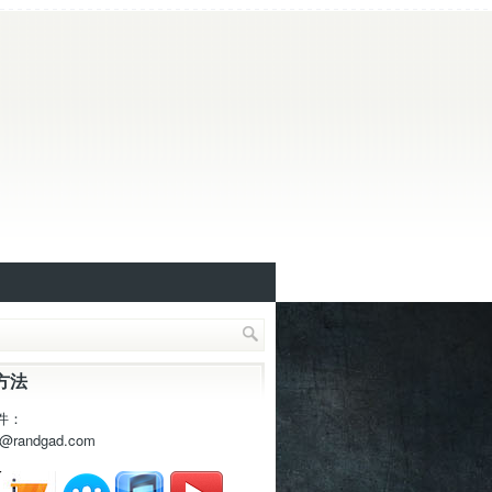
方法
件：
t@randgad.com