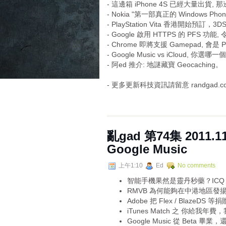
- 這邊箱 iPhone 4S 已經大量出貨, 
- Nokia "第一部真正的 Windows Pho
- PlayStation Vita 香港開始預
- Google 啟用 HTTPS 的 PFS 
- Chrome 即將支援 Gamepad, 會是 
- Google Music vs iCloud, 你選哪一
- 阿ed 推介: 地謎藏寶 Geocaching。
- 更多更新科技資訊請留意 randgad.com 
亂gad 第74集 2011.1
Google Music
上午1:10
Ed
No comments
智能手機果然是靈丹秒藥？ICQ 
RMVB 為何能夠在中港地區發
Adobe 把 Flex / BlazeDS 
iTunes Match 之 你給我
Google Music 從 Beta 畢