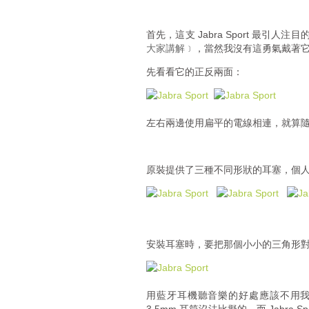
首先，這支 Jabra Sport 最引
大家講解﹞
，當然我沒有這勇氣戴著它
先看看它的正反兩面：
左右兩邊使用扁平的電線相連，就算
原裝提供了三種不同形狀的耳塞，個
安裝耳塞時，要把那個小小的三角形
用藍牙耳機聽音樂的好處應該不用