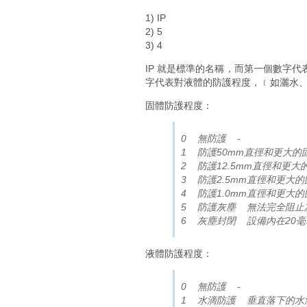
1) IP
2) 5
3) 4
IP 就是標準的名稱，而第一個數字代
字代表對液體的防護程度，﹝如灑水
固體防護程度：
0 無防護 -
1 防護50mm直徑和更大
2 防護12.5mm直徑和更
3 防護2.5mm直徑和更大
4 防護1.0mm直徑和更大
5 防護灰塵 無法完全阻
6 灰塵封閉 設備內在20
液體防護程度：
0 無防護 -
1 水滴防護 垂直落下的水