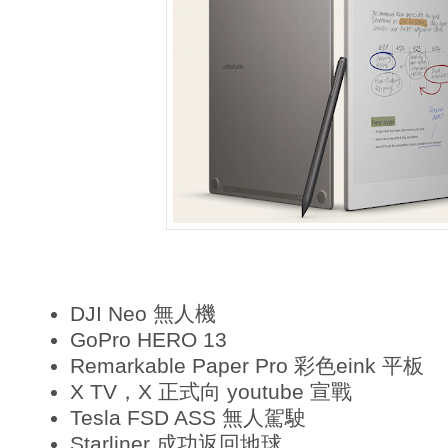
DJI Neo 無人機
GoPro HERO 13
Remarkable Paper Pro 彩色eink 平板
X TV，X 正式向 youtube 宣戰
Tesla FSD ASS 無人駕駛
Starliner 成功返回地球