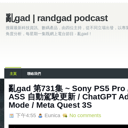
亂gad | randgad podcast
搜羅最新科技資訊、數碼產品，由四位主持，從不同立場出發，以專
角度分析，每星期一集既網上電台節目 - 亂gad！
主頁
聯絡我們
亂‌‌‌gad‌‌‌ ‌‌‌‌‌第‌‌‌731集 ~ Sony PS5 P
ASS 自動駕駛更新 / ChatGPT Adv
Mode / Meta Quest 3S
下午4:55
Eunica
No comments
A