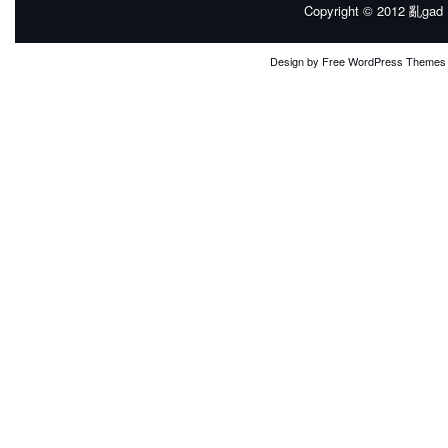
Copyright © 2012
亂gad |
Design by
Free WordPress Themes