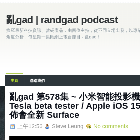
亂gad | randgad podcast
搜羅最新科技資訊、數碼產品，由四位主持，從不同立場出發，以專
角度分析，每星期一集既網上電台節目 - 亂gad！
主頁
聯絡我們
亂‌‌‌gad‌‌‌ ‌‌‌‌‌第‌‌‌578集 ~ 小米智能
Tesla beta tester / Apple iOS 1
佈會全新 Surface
上午12:56
Steve Leung
No comments
A