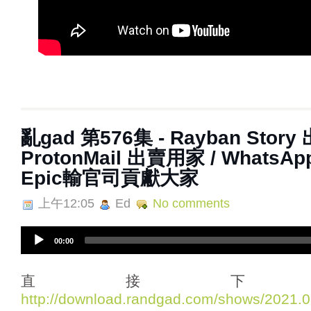
亂‌‌‌gad‌‌‌ ‌‌‌‌‌第‌‌‌576集 - Rayban S
ProtonMail 出賣用家 / WhatsA
Epic輸官司貢獻大家
上午12:05
Ed
No comments
A
00:00
u
d
i
直接下
o
http://download.randgad.com/shows/2021
P