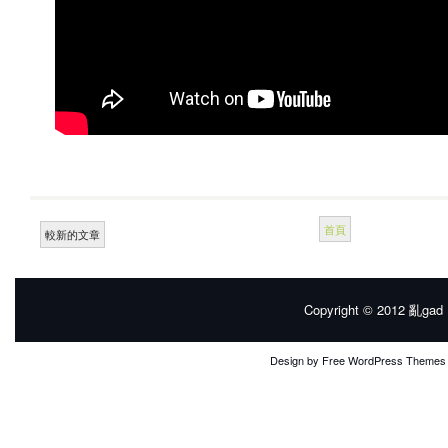
首頁
較新的文章
Copyright © 2012
亂gad |
Design by
Free WordPress Themes