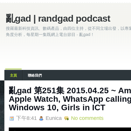
亂gad | randgad podcast
搜羅最新科技資訊、數碼產品，由四位主持，從不同立場出發，以專
角度分析，每星期一集既網上電台節目 - 亂gad！
主頁
聯絡我們
亂gad 第251集 2015.04.25 ~ Am
Apple Watch, WhatsApp calling,
Windows 10, Girls in ICT
下午8:41
Eunica
No comments
A