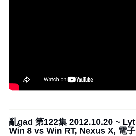
亂gad 第122集 2012.10.20 ~ Lytr
Win 8 vs Win RT, Nexus X, 電