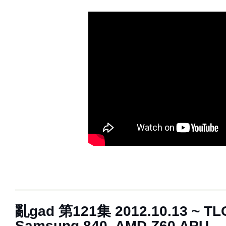
亂gad 第121集 2012.10.13 ~ TL
Samsung 840, AMD Z60 APU