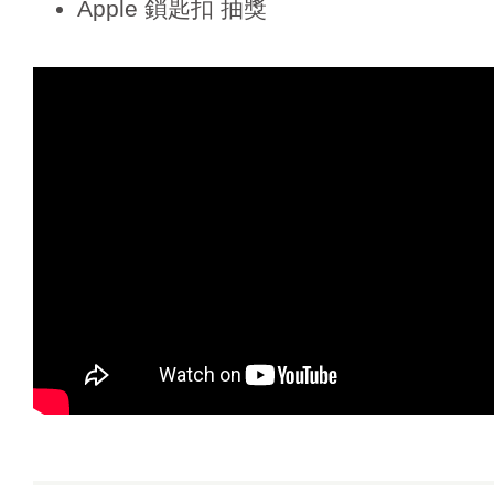
Apple 鎖匙扣 抽獎