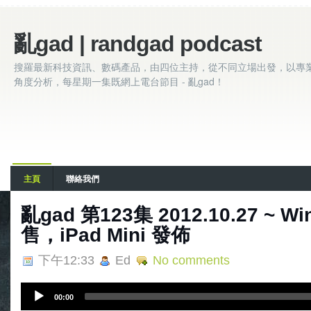
亂gad | randgad podcast
搜羅最新科技資訊、數碼產品，由四位主持，從不同立場出發，以專
角度分析，每星期一集既網上電台節目 - 亂gad！
主頁
聯絡我們
亂gad 第123集 2012.10.27 ~ Wi
售，iPad Mini 發佈
下午12:33
Ed
No comments
A
00:00
u