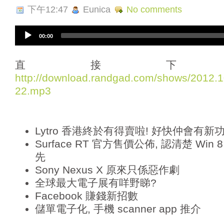
下午12:47
Eunica
No comments
A
00:00
u
d
i
直接下
o
http://download.randgad.com/shows/2012
P
22.mp3
l
a
y
e
Lytro 香港終於有得賣啦! 好快仲會有新功能 
r
Surface RT 官方售價公佈, 認清楚 Win 
先
Sony Nexus X 原來只係惡作劇
全球最大電子展有咩野睇?
Facebook 賺錢新招數
儲單電子化, 手機 scanner app 推介