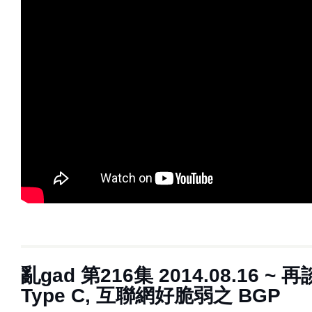
亂gad 第216集 2014.08.16 ~ 再談
Type C, 互聯網好脆弱之 BGP