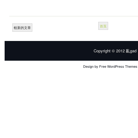
首頁
較新的文章
Copyright © 2012
亂gad |
Design by
Free WordPress Themes