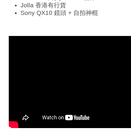
Jolla 香港有行貨
Sony QX10 鏡頭 + 自拍神棍