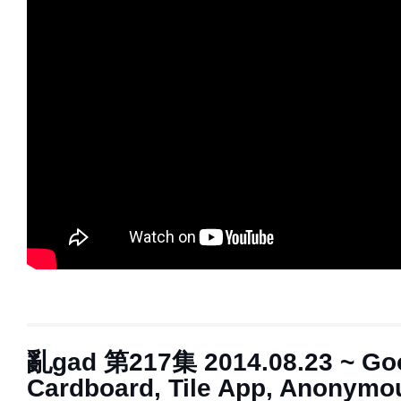
亂gad 第217集 2014.08.23 ~ Go
Cardboard, Tile App, Anonymo