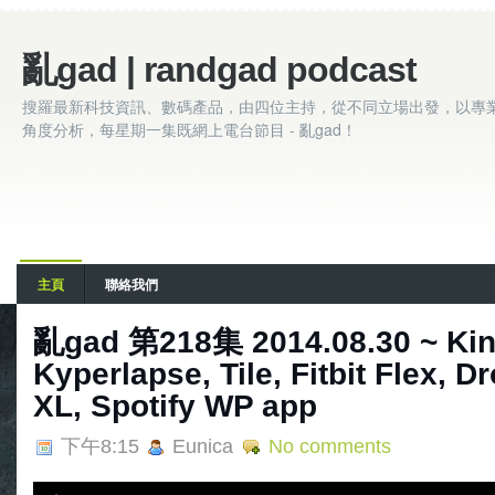
亂gad | randgad podcast
搜羅最新科技資訊、數碼產品，由四位主持，從不同立場出發，以專
角度分析，每星期一集既網上電台節目 - 亂gad！
主頁
聯絡我們
亂gad 第218集 2014.08.30 ~ Kind
Kyperlapse, Tile, Fitbit Flex, 
XL, Spotify WP app
下午8:15
Eunica
No comments
A