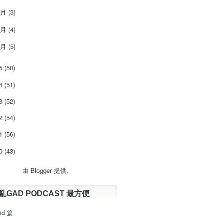
3月
(3)
2月
(4)
1月
(5)
15
(50)
14
(51)
13
(52)
12
(54)
11
(56)
10
(43)
由
Blogger
提供.
亂GAD PODCAST 最方便
id 篇