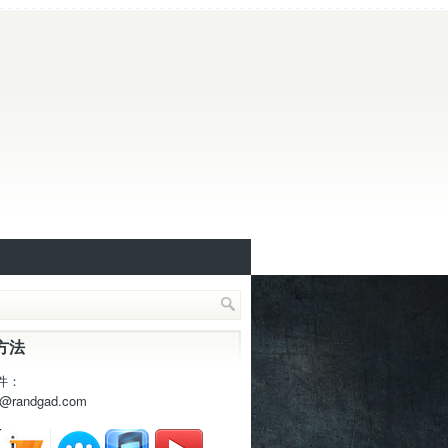
方法
件：
t@randgad.com