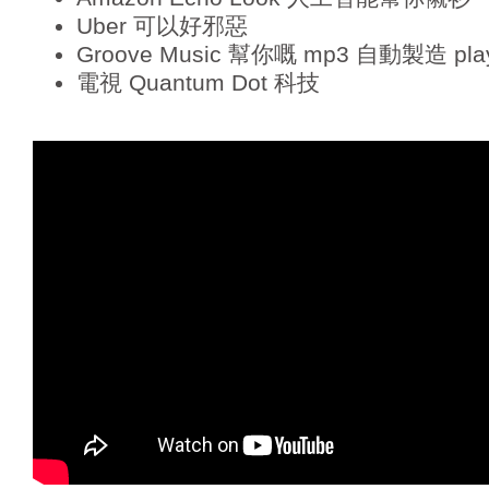
Uber 可以好邪惡
Groove Music 幫你嘅 mp3 自動製造 playl
電視 Quantum Dot 科技