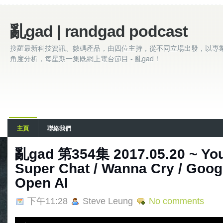
亂gad | randgad podcast
搜羅最新科技資訊、數碼產品，由四位主持，從不同立場出發，以專
角度分析，每星期一集既網上電台節目 - 亂gad！
主頁
聯絡我們
亂gad 第354集 2017.05.20 ~ You
Super Chat / Wanna Cry / Googl
Open AI
下午11:28
Steve Leung
No comments
A