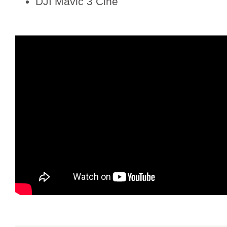
DJI Mavic 3 Cine