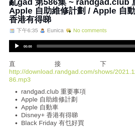
亂‌‌‌gad‌‌‌ ‌‌‌‌‌第‌‌‌586集 ~ randgad.
Apple 自助維修計劃 / Apple 自動車
香港有得睇
下午6:35
Eunica
No comments
A
00:00
u
d
i
直接下
o
http://download.randgad.com/shows/2021
P
86.mp3
l
a
randgad.club 重要事項
y
e
Apple 自助維修計劃
r
Apple 自動車
Disney+ 香港有得睇
Black Friday 有乜好買