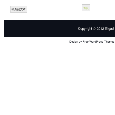
首頁
較新的文章
Copyright © 2012
亂gad |
Design by
Free WordPress Themes