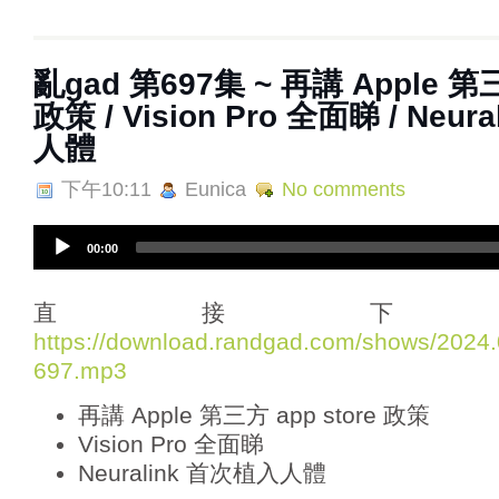
亂‌‌‌gad‌‌‌ ‌‌‌‌‌第‌‌‌697集 ~ 再講 Appl
政策 / Vision Pro 全面睇 / Neu
人體
下午10:11
Eunica
No comments
A
00:00
u
d
i
直接下
o
https://download.randgad.com/shows/202
P
697.mp3
l
a
再講 Apple 第三方 app store 政策
y
e
Vision Pro 全面睇
r
Neuralink 首次植入人體