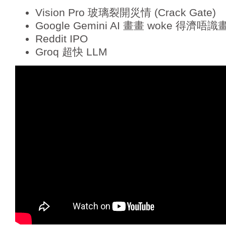
Vision Pro 玻璃裂開災情 (Crack Gate)
Google Gemini AI 畫畫 woke 得濟唔
Reddit IPO
Groq 超快 LLM