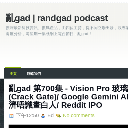
亂gad | randgad podcast
搜羅最新科技資訊、數碼產品，由四位主持，從不同立場出發，以專
角度分析，每星期一集既網上電台節目 - 亂gad！
主頁
聯絡我們
亂‌‌‌gad‌‌‌ ‌‌‌‌‌第700集 - Vision P
(Crack Gate)/ Google Gemini
濟唔識畫白人/ Reddit IPO
下午12:50
Ed
No comments
A