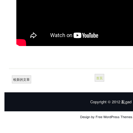
首頁
較新的文章
Copyright © 2012
亂gad |
Design by
Free WordPress Themes