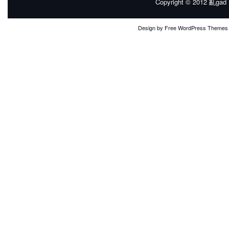
Copyright © 2012
亂gad |
Design by
Free WordPress Themes