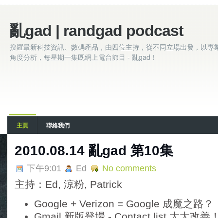
亂gad | randgad podcast
搜羅最新科技資訊、數碼產品，由四位主持，從不同立場出發，以專
角度分析，每星期一集既網上電台節目 - 亂gad！
主頁
聯絡我們
2010.08.14 亂gad 第10集
下午9:01
Ed
No comments
主持：Ed, 涼粉, Patrick
Google + Verizon = Google 成魔之路？
Gmail 新版登場 - Contact list 大大改善