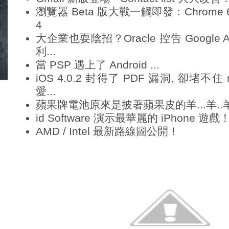
瀏覽器 Beta 版大戰一觸即發：Chrome 6.0 v
4
大企業也耍陰招？Oracle 控告 Google An
利...
當 PSP 遇上了 Android ...
iOS 4.0.2 封得了 PDF 漏洞, 卻堵不住 
愛...
蘋果牌電池原來是披著蘋果皮的羊...羊..羊.(
id Software 演示最華麗的 iPhone 遊戲
AMD / Intel 最新路線圖公開！