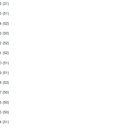
26
(31)
25
(51)
24
(52)
23
(50)
22
(52)
21
(52)
20
(51)
19
(51)
18
(53)
17
(50)
16
(50)
15
(50)
14
(51)