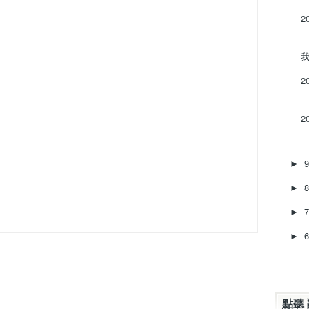
2
我
2
2
►
►
►
►
點聽 