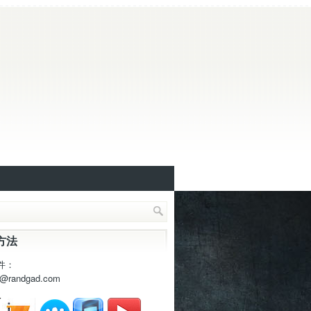
方法
件：
t@randgad.com