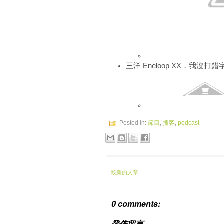
三洋 Eneloop XX，我沒打
Posted in:
節目
,
播客
,
podcast
較新的文章
0 comments:
發佈留言