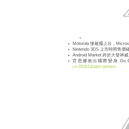
Motorola 慘被擺上台，Micro
Nintendo 3DS 上市時間售價
Android Market 終於
官恩娜衝出國際變身 Go Dad
ci=39361&tabs=photos