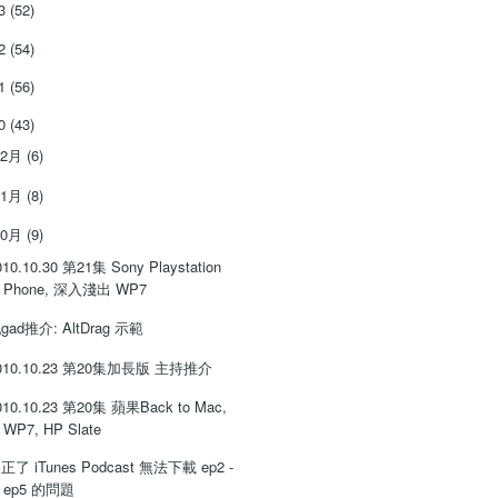
13
(52)
12
(54)
11
(56)
10
(43)
12月
(6)
11月
(8)
10月
(9)
010.10.30 第21集 Sony Playstation
Phone, 深入淺出 WP7
gad推介: AltDrag 示範
010.10.23 第20集加長版 主持推介
010.10.23 第20集 蘋果Back to Mac,
WP7, HP Slate
正了 iTunes Podcast 無法下載 ep2 -
ep5 的問題