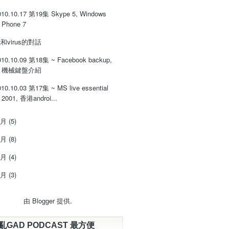
010.10.17 第19集 Skype 5, Windows
Phone 7
和virus的對話
010.10.09 第18集 ~ Facebook backup,
機械鍵盤介紹
010.10.03 第17集 ~ MS live essential
2001, 香港androi...
9月
(5)
8月
(8)
7月
(4)
6月
(3)
由
Blogger
提供.
亂GAD PODCAST 最方便