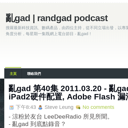
亂gad | randgad podcast
搜羅最新科技資訊、數碼產品，由四位主持，從不同立場出發，以專
角度分析，每星期一集既網上電台節目 - 亂gad！
主頁
聯絡我們
亂gad 第40集 2011.03.20 - 亂
iPad2硬件配置, Adobe Flash 
下午8:43
Steve Leung
No comments
- 涼粉於友台 LeeDeeRadio 所見所聞。
- 亂gad 到底點錄音？