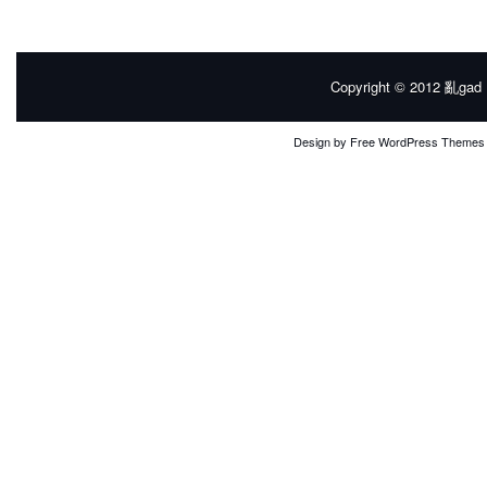
Copyright © 2012
亂gad |
Design by
Free WordPress Themes