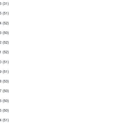
26
(31)
25
(51)
24
(52)
23
(50)
22
(52)
21
(52)
20
(51)
19
(51)
18
(53)
17
(50)
16
(50)
15
(50)
14
(51)