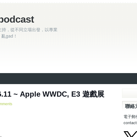
podcast
主持，從不同立場出發，以專業
亂gad！
6.11 ~ Apple WWDC, E3 遊戲展
mments
聯絡
電子郵
contac