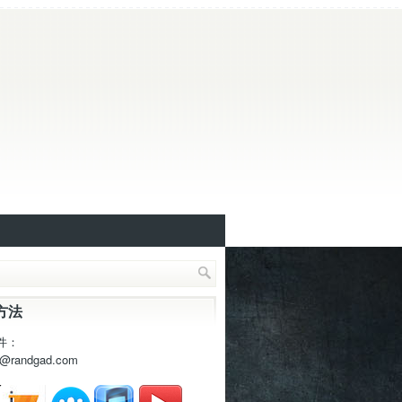
方法
件：
t@randgad.com