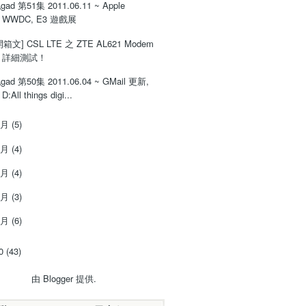
gad 第51集 2011.06.11 ~ Apple
WWDC, E3 遊戲展
開箱文] CSL LTE 之 ZTE AL621 Modem
詳細測試！
gad 第50集 2011.06.04 ~ GMail 更新,
D:All things digi...
5月
(5)
4月
(4)
3月
(4)
2月
(3)
1月
(6)
10
(43)
由
Blogger
提供.