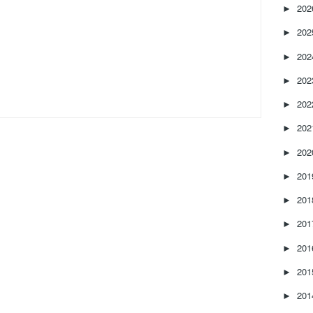
20
►
20
►
20
►
20
►
20
►
20
►
20
►
20
►
20
►
20
►
20
►
20
►
20
►