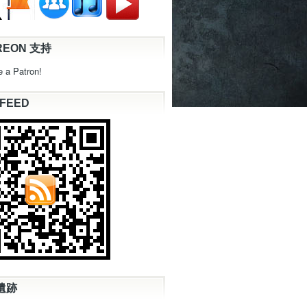
REON 支持
 a Patron!
 FEED
遺跡