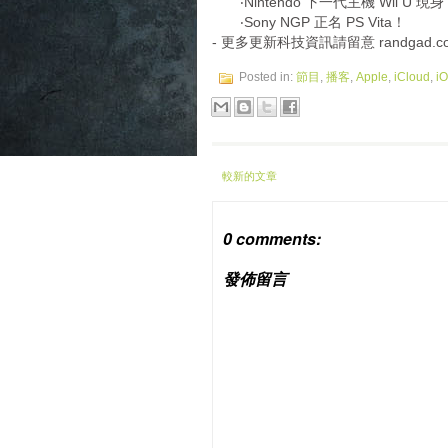
‧Nintendo 下一代主機 Wii U 現
‧Sony NGP 正名 PS Vita！
- 更多更新科技資訊請留意 randgad.com 
Posted in:
節目
,
播客
,
Apple
,
iCloud
,
i
較新的文章
0 comments:
發佈留言