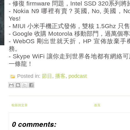
- 修復 firmware 問題，Intel SSD 32
- Nokia N9 哪裡有賣？英國, No, 美國，No
Yes!
- MIUI 小米手機正式發佈，雙核 1.5Ghz 只售 
- Google 收購 Motorola 移動部門，過
- WebOS 剛出世就夭折，HP 宣佈放
務。
- Skype WiFi 讓你走到世界各地都有
一條龍！
Posted in:
節目
,
播客
,
podcast
較新的文章
首頁
0 comments: