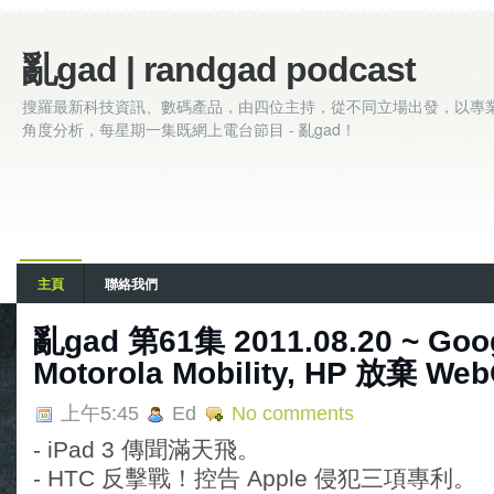
亂gad | randgad podcast
搜羅最新科技資訊、數碼產品，由四位主持，從不同立場出發，以專
角度分析，每星期一集既網上電台節目 - 亂gad！
主頁
聯絡我們
亂gad 第61集 2011.08.20 ~ Go
Motorola Mobility, HP 放棄 We
上午5:45
Ed
No comments
- iPad 3 傳聞滿天飛。
- HTC 反擊戰！控告 Apple 侵犯三項專利。