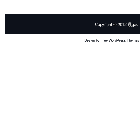
Copyright © 2012
亂gad |
Design by
Free WordPress Themes