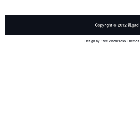
Copyright © 2012
亂gad |
Design by
Free WordPress Themes