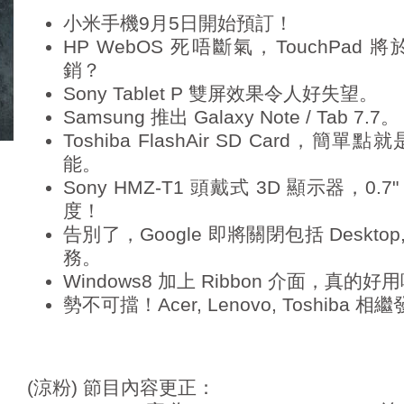
小米手機9月5日開始預訂！
HP WebOS 死唔斷氣，TouchPa
銷？
Sony Tablet P 雙屏效果令人好失望。
Samsung 推出 Galaxy Note / Tab 7.7。
Toshiba FlashAir SD Card，簡單
能。
Sony HMZ-T1 頭戴式 3D 顯示器，0.7"
度！
告別了，Google 即將關閉包括 Desktop,
務。
Windows8 加上 Ribbon 介面，真的好
勢不可擋！Acer, Lenovo, Toshiba 相繼
‎(涼粉) 節目內容更正：