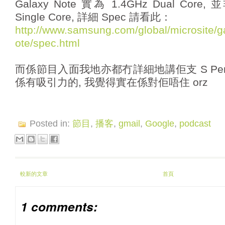
Galaxy Note 實為 1.4GHz Dual C
Single Core, 詳細 Spec 請看此：
http://www.samsung.com/glo
bal/microsite/
ote/spec.html
而係節目入面我地亦都冇詳細地講佢支 S Pe
係有吸引力的, 我覺得實在係對佢唔住 orz
Posted in:
節目
,
播客
,
gmail
,
Google
,
podcast
較新的文章
首頁
1 comments: