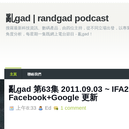
亂gad | randgad podcast
搜羅最新科技資訊、數碼產品，由四位主持，從不同立場出發，以專
角度分析，每星期一集既網上電台節目 - 亂gad！
主頁
聯絡我們
亂gad 第63集 2011.09.03 ~ IFA2
Facebook+Google 更新
上午8:33
Ed
1 comment