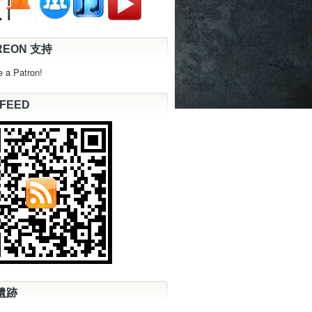
REON 支持
 a Patron!
 FEED
遺跡