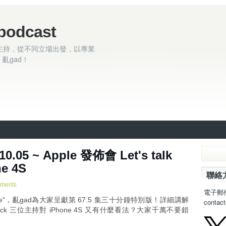
podcast
主持，從不同立場出發，以專業
亂gad！
0.05 ~ Apple 發佈會 Let's talk
ne 4S
聯絡
ments
電子郵
lk iPhone"，亂gad為大家呈獻第 67.5 集三十分鐘特別版！詳細講解
contac
Patrick 三位主持對 iPhone 4S 又有什麼看法？大家千萬不要錯