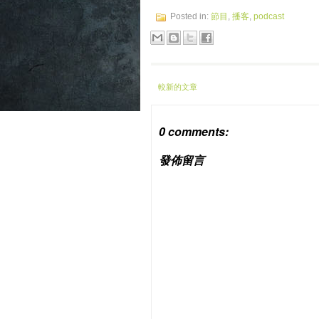
Posted in:
節目
,
播客
,
podcast
較新的文章
0 comments:
發佈留言