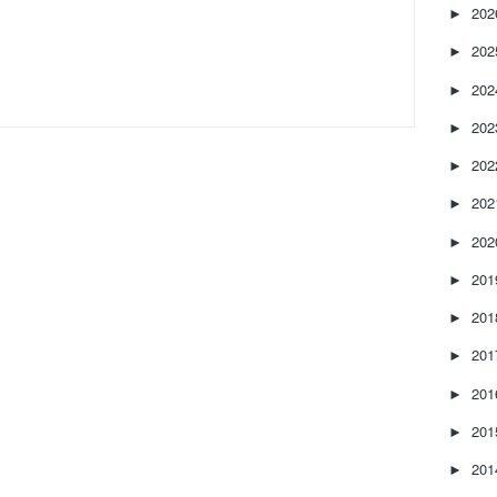
20
►
20
►
20
►
20
►
20
►
20
►
20
►
20
►
20
►
20
►
20
►
20
►
20
►