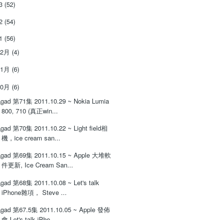
13
(52)
12
(54)
11
(56)
12月
(4)
11月
(6)
10月
(6)
gad 第71集 2011.10.29 ~ Nokia Lumia
800, 710 (真正win...
gad 第70集 2011.10.22 ~ Light field相
機，ice cream san...
gad 第69集 2011.10.15 ~ Apple 大堆軟
件更新, Ice Cream San...
gad 第68集 2011.10.08 ~ Let's talk
iPhone雜項， Steve ...
gad 第67.5集 2011.10.05 ~ Apple 發佈
會 Let's talk iPho...