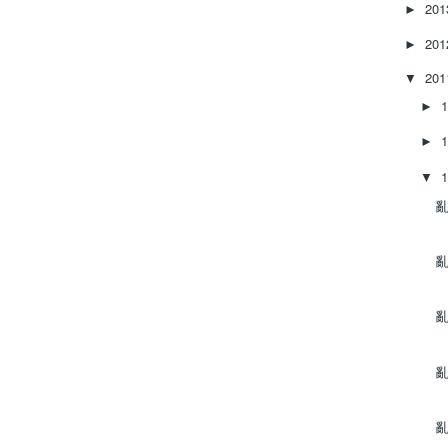
20
►
20
►
20
▼
►
►
▼
亂
亂
亂
亂
亂