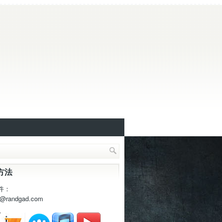
方法
件：
t@randgad.com