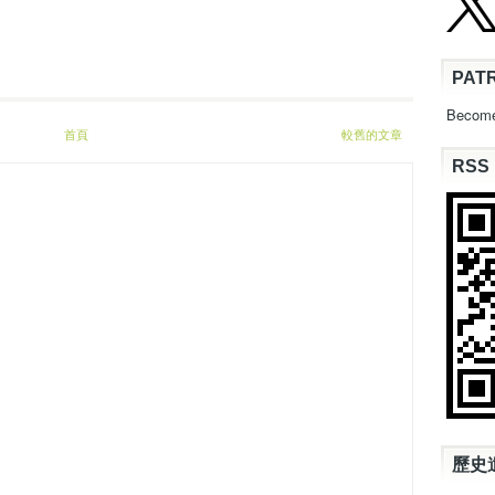
PAT
Become
首頁
較舊的文章
RSS
歷史