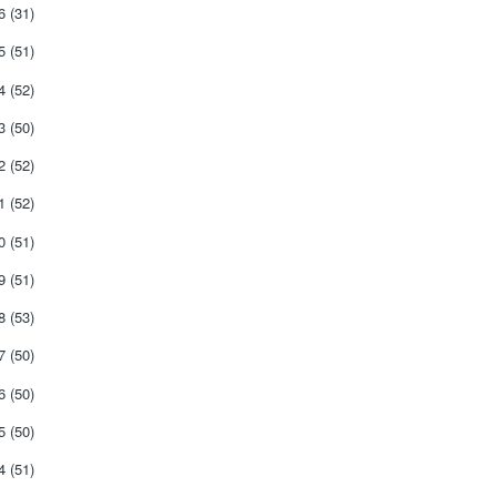
26
(31)
25
(51)
24
(52)
23
(50)
22
(52)
21
(52)
20
(51)
19
(51)
18
(53)
17
(50)
16
(50)
15
(50)
14
(51)