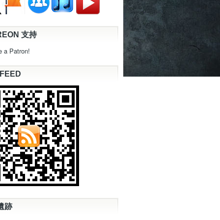
REON 支持
 a Patron!
 FEED
遺跡