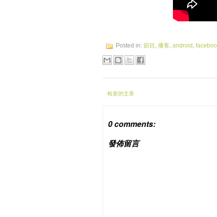
Posted in:
節目
,
播客
,
android
,
faceboo
較新的文章
0 comments:
發佈留言