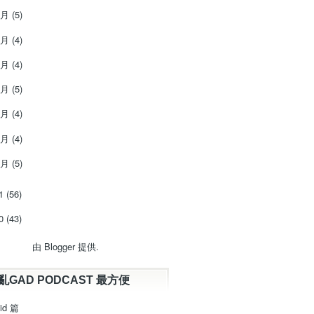
7月
(5)
6月
(4)
5月
(4)
4月
(5)
3月
(4)
2月
(4)
1月
(5)
11
(56)
10
(43)
由
Blogger
提供.
亂GAD PODCAST 最方便
id 篇