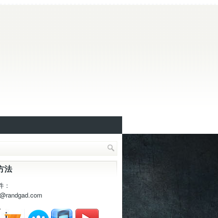
方法
件：
t@randgad.com