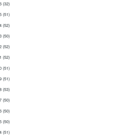
26
(32)
25
(51)
24
(52)
23
(50)
22
(52)
21
(52)
20
(51)
19
(51)
18
(53)
17
(50)
16
(50)
15
(50)
14
(51)