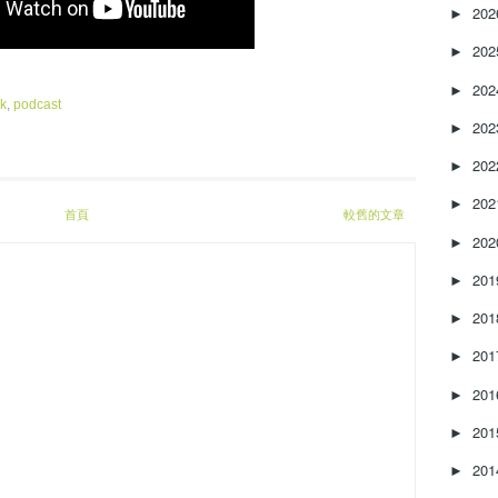
e
20
►
a
20
s
►
e
20
►
o
k
,
podcast
r
20
►
d
e
20
►
c
20
►
r
首頁
較舊的文章
e
20
►
a
s
20
►
e
20
v
►
o
20
►
l
u
20
►
m
e
20
►
.
20
►