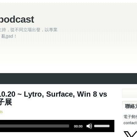
podcast
主持，從不同立場出發，以專業
亂gad！
20 ~ Lytro, Surface, Win 8 vs
電子展
聯絡
ts
電子郵
contac
U
00:00
s
e