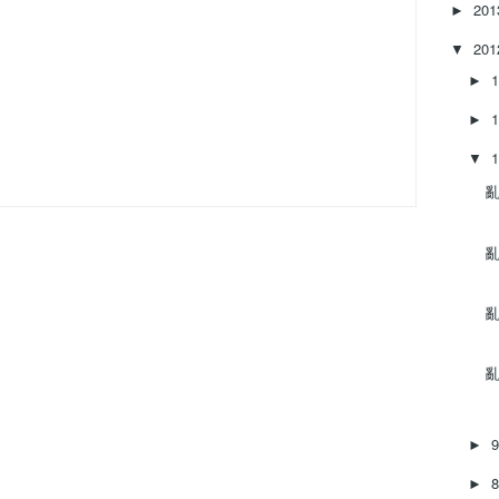
20
►
20
▼
►
►
▼
亂
亂
亂
亂
►
►