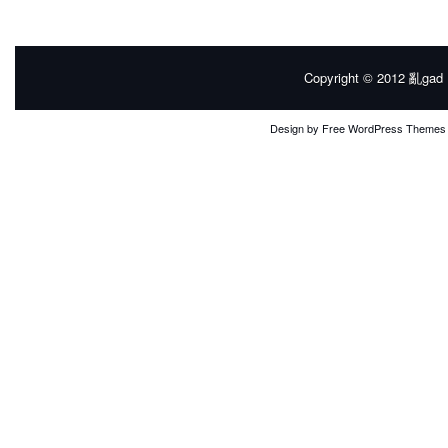
Copyright © 2012
亂gad |
Design by
Free WordPress Themes