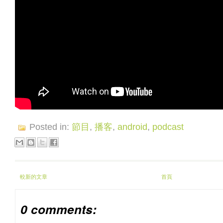
Posted in:
節目
,
播客
,
android
,
podcast
較新的文章
首頁
0 comments: