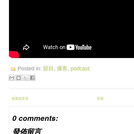
Posted in:
節目
,
播客
,
podcast
較新的文章
首頁
0 comments:
發佈留言