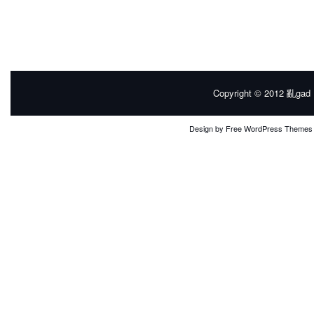
Copyright © 2012
亂gad |
Design by
Free WordPress Themes