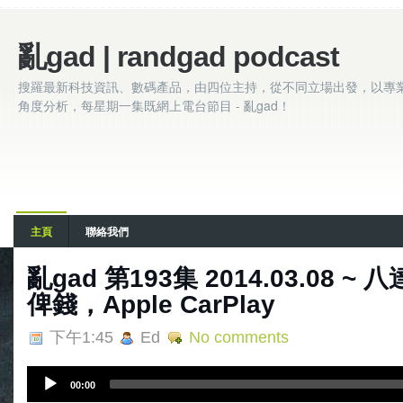
亂gad | randgad podcast
搜羅最新科技資訊、數碼產品，由四位主持，從不同立場出發，以專
角度分析，每星期一集既網上電台節目 - 亂gad！
主頁
聯絡我們
亂gad 第193集 2014.03.08 
俾錢，Apple CarPlay
下午1:45
Ed
No comments
A
00:00
u