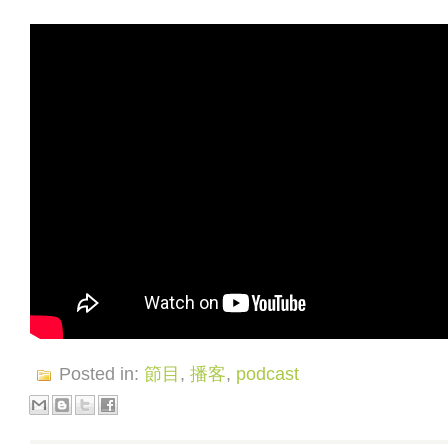
Posted in:
節目
,
播客
,
podcast