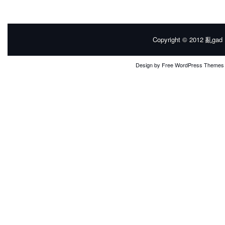
Copyright © 2012
亂gad |
Design by
Free WordPress Themes