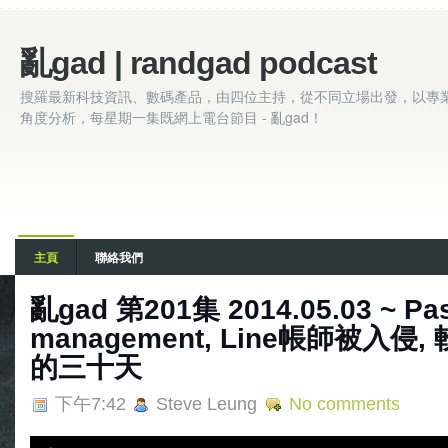
亂gad | randgad podcast
搜羅最新科技資訊、數碼產品，由四位主持，從不同立場出發，以專
角度分析，每星期一集既網上電台節目 - 亂gad！
主頁
聯絡我們
亂gad 第201集 2014.05.03 ~ Pa
management, Line帳師被入
的三十天
下午7:42
Steve Leung
No comments
A