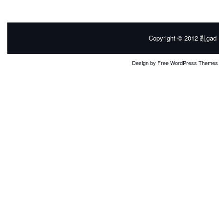
Copyright © 2012
亂gad |
Design by
Free WordPress Themes