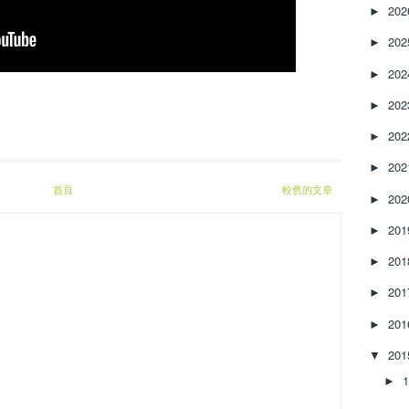
e
20
►
a
20
s
►
e
20
►
o
r
20
►
d
e
20
►
c
20
►
r
e
首頁
較舊的文章
20
►
a
s
20
►
e
20
v
►
o
20
►
l
u
20
►
m
e
20
▼
.
►