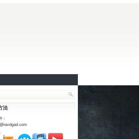
方法
件：
t@randgad.com