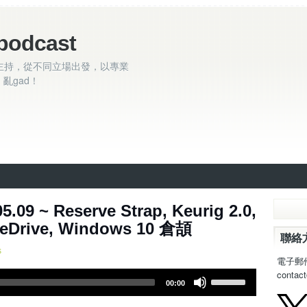
podcast
主持，從不同立場出發，以專業
亂gad！
09 ~ Reserve Strap, Keurig 2.0,
neDrive, Windows 10 倉頡
聯絡
s
電子郵
contac
U
00:00
s
e