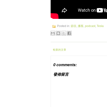
Posted in:
節目
,
播客
,
podcast
,
Tesla
較新的文章
0 comments:
發佈留言