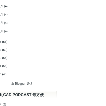
4月
(4)
3月
(4)
2月
(4)
1月
(4)
14
(51)
13
(52)
12
(54)
11
(56)
10
(43)
由
Blogger
提供.
亂GAD PODCAST 最方便
id 篇