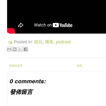
Posted in:
節目
,
播客
,
podcast
較新的文章
首頁
0 comments:
發佈留言