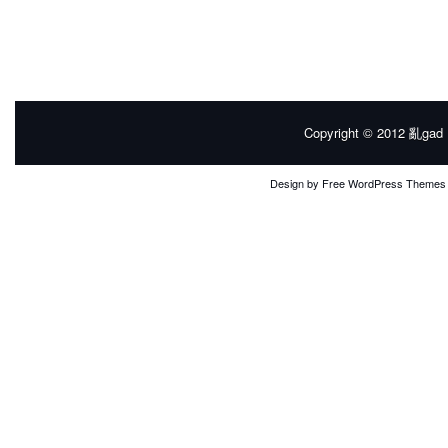
Copyright © 2012
亂gad |
Design by
Free WordPress Themes