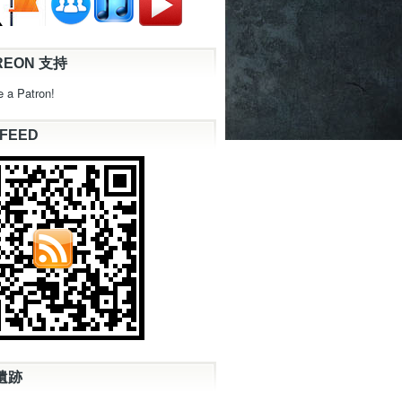
REON 支持
 a Patron!
 FEED
遺跡