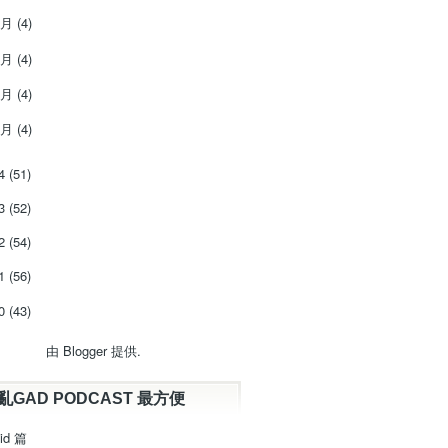
4月
(4)
3月
(4)
2月
(4)
1月
(4)
14
(51)
13
(52)
12
(54)
11
(56)
10
(43)
由
Blogger
提供.
亂GAD PODCAST 最方便
id 篇