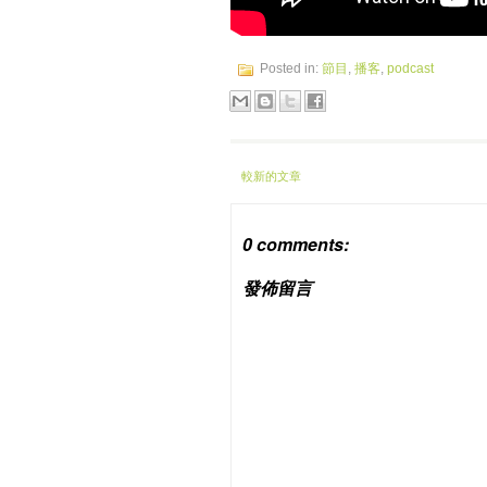
Posted in:
節目
,
播客
,
podcast
較新的文章
0 comments:
發佈留言