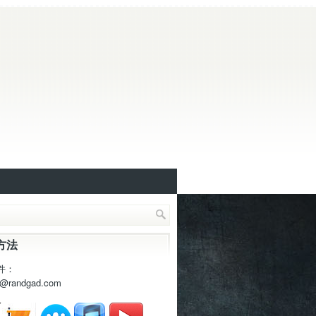
方法
件：
t@randgad.com