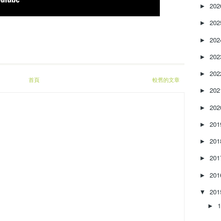
e
20
►
a
20
s
►
e
20
►
o
r
20
►
d
e
20
►
首頁
較舊的文章
c
20
►
r
e
20
►
a
s
20
►
e
20
v
►
o
20
►
l
u
20
►
m
e
20
▼
.
►