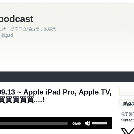
podcast
主持，從不同立場出發，以專業
亂gad！
.13 ~ Apple iPad Pro, Apple TV,
 買買買買買....!
聯絡
電子郵
contac
U
00:00
s
e