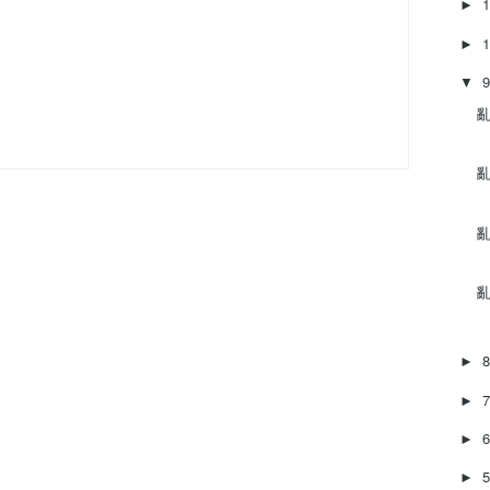
►
►
▼
亂
亂
亂
亂
►
►
►
►