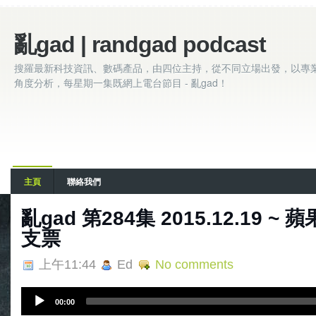
亂gad | randgad podcast
搜羅最新科技資訊、數碼產品，由四位主持，從不同立場出發，以專
角度分析，每星期一集既網上電台節目 - 亂gad！
主頁
聯絡我們
亂gad 第284集 2015.12.19 ~
支票
上午11:44
Ed
No comments
A
00:00
u