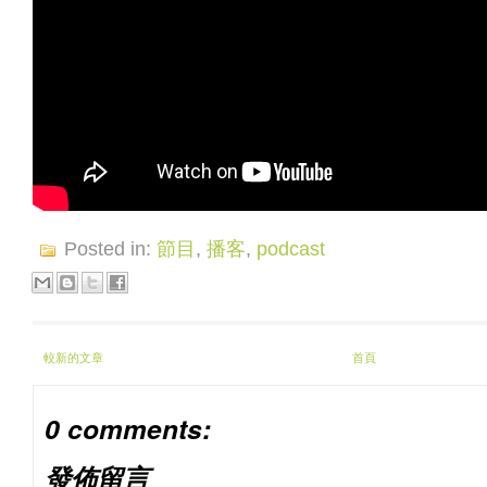
Posted in:
節目
,
播客
,
podcast
較新的文章
首頁
0 comments:
發佈留言