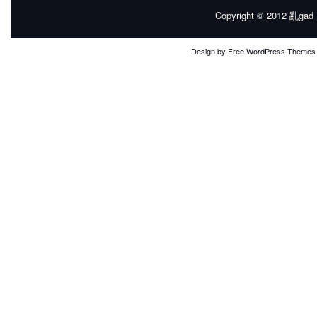
Copyright © 2012
亂gad |
Design by
Free WordPress Themes