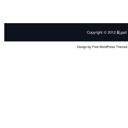
Copyright © 2012
亂gad |
Design by
Free WordPress Themes