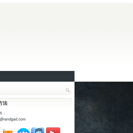
方法
件：
t@randgad.com