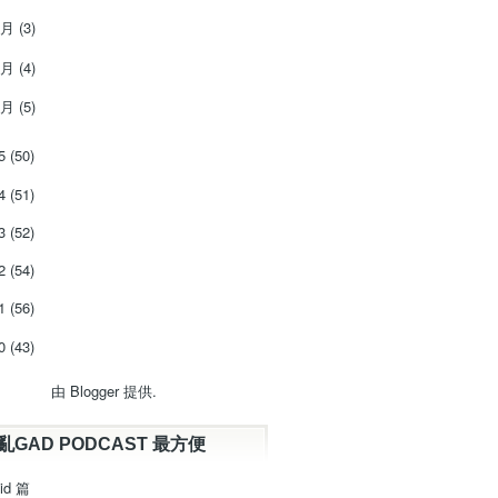
3月
(3)
2月
(4)
1月
(5)
15
(50)
14
(51)
13
(52)
12
(54)
11
(56)
10
(43)
由
Blogger
提供.
亂GAD PODCAST 最方便
id 篇