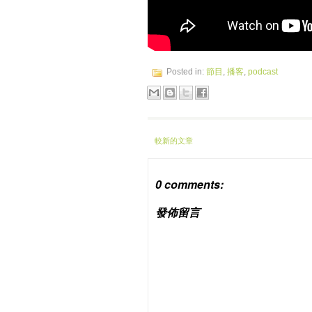
Posted in:
節目
,
播客
,
podcast
較新的文章
0 comments:
發佈留言