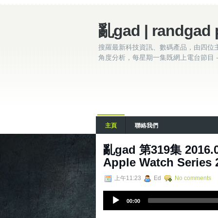
亂gad | randgad 
搜羅最新科技資訊、數碼產品，由四位
角度分析，每星期一集既網上電台節目 - 
主頁
聯絡我們
亂gad 第319集 2016.09.
Apple Watch Series 
上午11:23
Ed
No comments
A
00:00
u
d