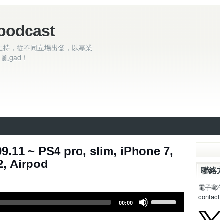
podcast
主持，從不同立場出發，以專業
亂gad！
11 ~ PS4 pro, slim, iPhone 7,
2, Airpod
聯絡
電子郵
contac
U
00:00
s
e