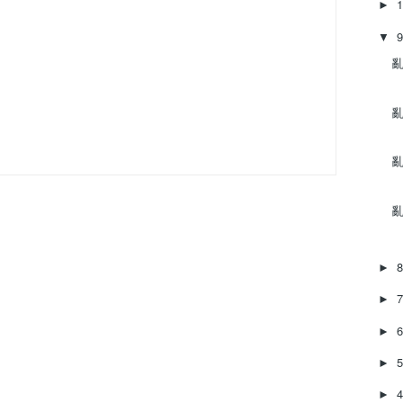
►
▼
亂
亂
亂
亂
►
►
►
►
►