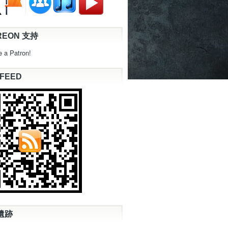
REON 支持
 a Patron!
 FEED
遺跡