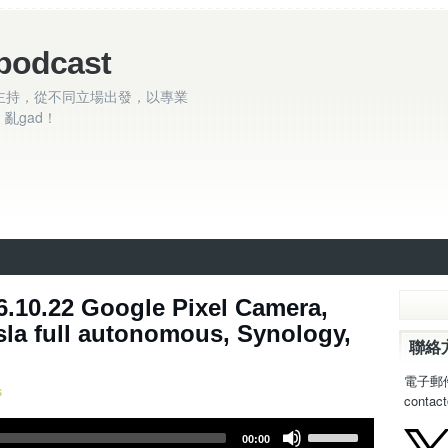
podcast
主持，從不同立場出發，以專業
亂gad！
10.22 Google Pixel Camera,
sla full autonomous, Synology,
聯絡
電子郵
s
contac
U
00:00
s