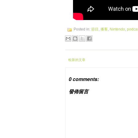
Posted in:
節目
,
播客
,
Nintendo
,
podca
較新的文章
0 comments:
發佈留言