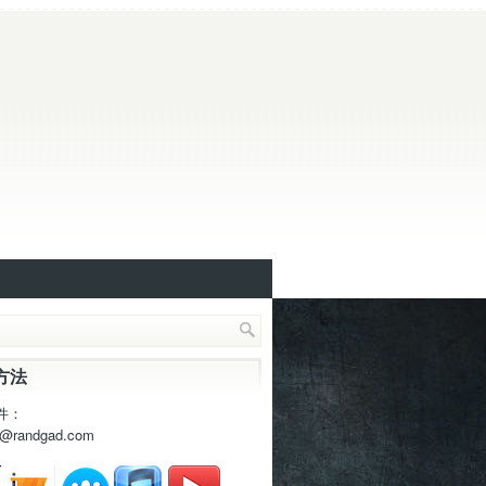
方法
件：
t@randgad.com