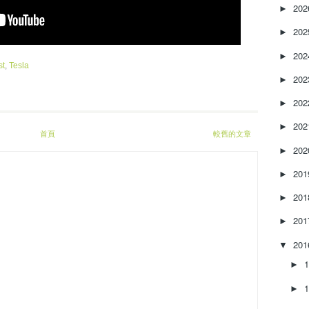
20
r
►
e
20
►
a
s
20
►
e
st
,
Tesla
o
20
►
r
20
►
d
e
20
►
c
首頁
較舊的文章
r
20
►
e
20
a
►
s
20
►
e
v
20
►
o
l
20
▼
u
►
m
e
►
.