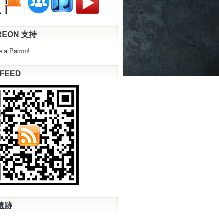
REON 支持
 a Patron!
 FEED
遺跡