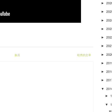
20
r
►
e
20
►
a
s
20
►
e
o
20
►
r
20
►
d
e
20
►
c
r
20
►
首頁
較舊的文章
e
20
a
►
s
20
►
e
v
20
►
o
l
20
▼
u
►
m
e
▼
.
亂