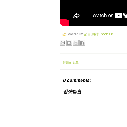
Posted in:
節目
,
播客
,
podcast
較新的文章
0 comments:
發佈留言