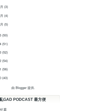
3月
(3)
2月
(4)
1月
(5)
15
(50)
14
(51)
13
(52)
12
(54)
11
(56)
10
(43)
由
Blogger
提供.
亂GAD PODCAST 最方便
id 篇