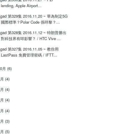
lending, Apple Airport...
gad 第329集 2016.11.20 ~ 華為制定5G
國際標準？Polar Code 係咩黎？...
gad 第328集 2016.11.12 ~ 特朗普勝出
對科技界有咩影響？ / HTC Vive ...
gad 第327集 2016.11.05 ~ 教你用
LastPass 免費管理密碼 / IFTT...
10月
(6)
9月
(4)
8月
(4)
7月
(4)
6月
(4)
5月
(3)
4月
(5)