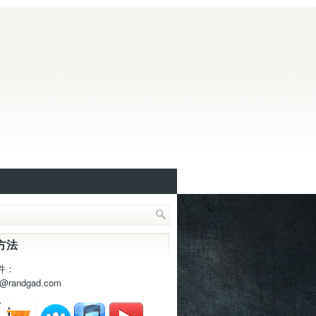
方法
件：
t@randgad.com