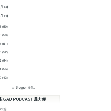
2月
(4)
1月
(4)
16
(50)
15
(50)
14
(51)
13
(52)
12
(54)
11
(56)
10
(43)
由
Blogger
提供.
亂GAD PODCAST 最方便
id 篇