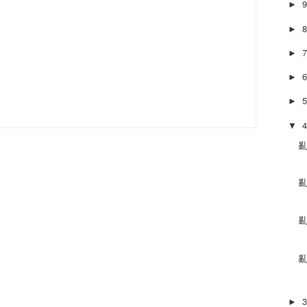
►
►
►
►
►
▼
亂
亂
亂
亂
►