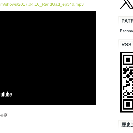
U
.com/shows/2017.04.16_RandGad_ep349.mp3
p
/
PAT
D
o
Become
w
n
RSS
A
r
r
o
w
k
e
y
s
t
o
i
決戰法庭
n
c
歷史
r