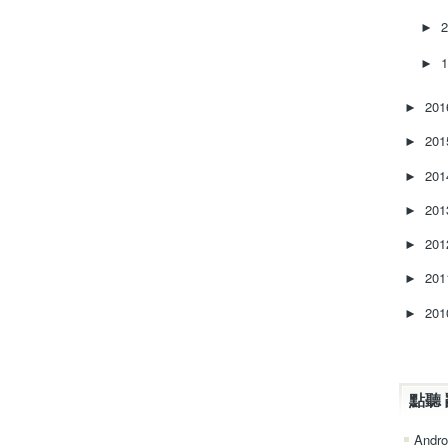
►
►
20
►
20
►
20
►
20
►
20
►
20
►
20
►
點聽 
Andro