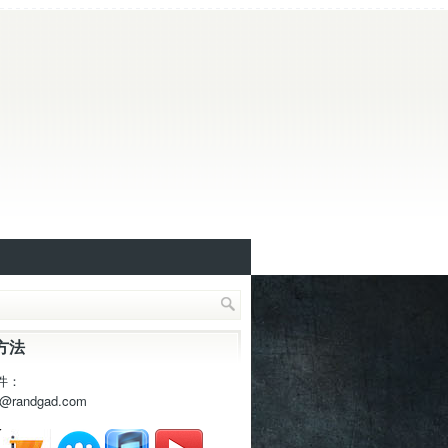
方法
件：
t@randgad.com