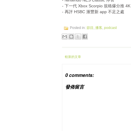
- Nintendo NES Classic 停售
- 下一代 Xbox Scorpio 規格爆分推 4K
- 再評 HSBC 滙豐新 app 不足之處
Posted in:
節目
,
播客
,
podcast
較新的文章
0 comments:
發佈留言