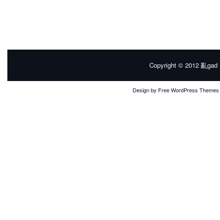
Copyright © 2012
亂gad |
Design by
Free WordPress Themes