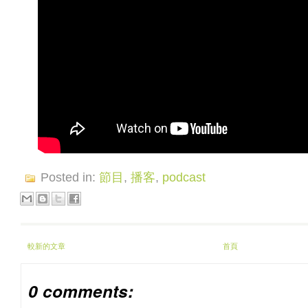
Posted in:
節目
,
播客
,
podcast
較新的文章
首頁
0 comments: