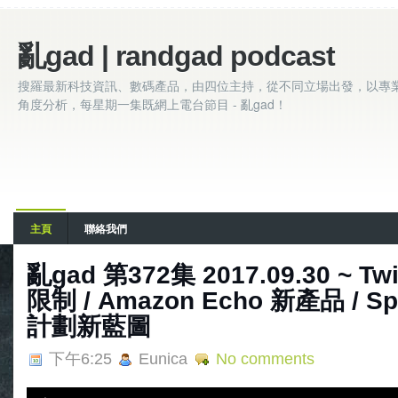
亂gad | randgad podcast
搜羅最新科技資訊、數碼產品，由四位主持，從不同立場出發，以專
角度分析，每星期一集既網上電台節目 - 亂gad！
主頁
聯絡我們
亂gad 第372集 2017.09.30 ~ T
限制 / Amazon Echo 新產品 / 
計劃新藍圖
下午6:25
Eunica
No comments
A