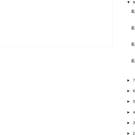
▼
亂
亂
亂
亂
►
►
►
►
►
►