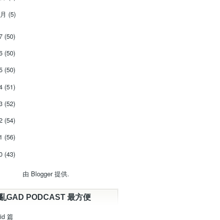
1月
(5)
17
(50)
16
(50)
15
(50)
14
(51)
13
(52)
12
(54)
11
(56)
10
(43)
由
Blogger
提供.
亂GAD PODCAST 最方便
id 篇