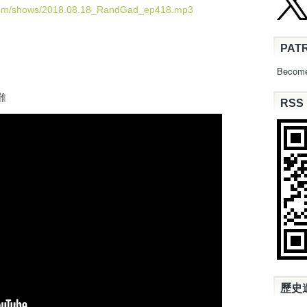
U
.com/shows/2018.08.18_RandGad_ep418.mp3
p
/
PAT
D
o
Become
w
n
災難
RSS
A
r
r
o
w
k
e
y
s
t
o
i
n
c
歷史
r