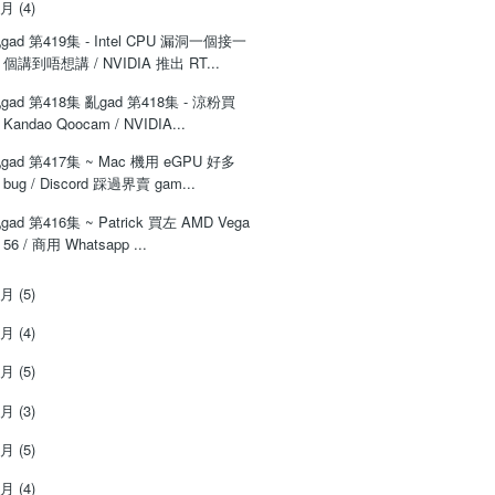
8月
(4)
gad 第419集 - Intel CPU 漏洞一個接一
個講到唔想講 / NVIDIA 推出 RT...
gad 第418集 亂gad 第418集 - 涼粉買
Kandao Qoocam / NVIDIA...
gad 第417集 ~ Mac 機用 eGPU 好多
bug / Discord 踩過界賣 gam...
gad 第416集 ~ Patrick 買左 AMD Vega
56 / 商用 Whatsapp ...
7月
(5)
6月
(4)
5月
(5)
4月
(3)
3月
(5)
2月
(4)