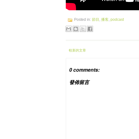
Posted in:
節目
,
播客
,
podcast
較新的文章
0 comments:
發佈留言