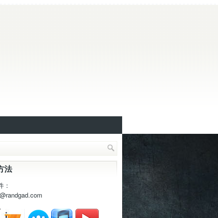
方法
件：
t@randgad.com